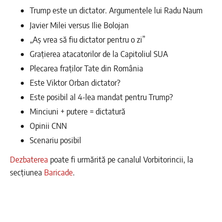
Trump este un dictator. Argumentele lui Radu Naum
Javier Milei versus Ilie Bolojan
„Aș vrea să fiu dictator pentru o zi”
Grațierea atacatorilor de la Capitoliul SUA
Plecarea fraților Tate din România
Este Viktor Orban dictator?
Este posibil al 4-lea mandat pentru Trump?
Minciuni + putere = dictatură
Opinii CNN
Scenariu posibil
Dezbaterea
poate fi urmărită pe canalul Vorbitorincii, la
secțiunea
Baricade
.