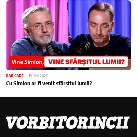
BARICADE
19 MAI 2025
Cu Simion ar fi venit sfârșitul lumii?