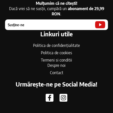
Mulțumim că ne citești!
Dacă vrei să ne susții, cumpără un
abonament de 29,99
RON
.
Susține-ne
Linkuri utile
Politica de confidențialitate
Politica de cookies
Termeni si conditii
Despre noi
Contact
Urmărește-ne pe Social Media!