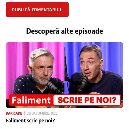
Descoperă alte episoade
BARICADE
28 OCTOMBRIE 2025
Faliment scrie pe noi?