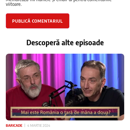
viitoare.
Descoperă alte episoade
BARICADE
4 MARTIE 2024