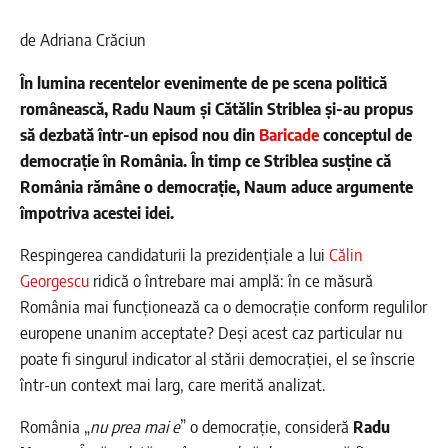
de Adriana Crăciun
În lumina recentelor evenimente de pe scena politică
românească, Radu Naum și Cătălin Striblea și-au propus
să dezbată într-un episod nou din
Baricade
conceptul de
democrație în România. În timp ce Striblea susține că
România rămâne o democrație, Naum aduce argumente
împotriva acestei idei.
Respingerea candidaturii la prezidențiale a lui
Călin
Georgescu
ridică o întrebare mai amplă: în ce măsură
România mai funcționează ca o democrație conform regulilor
europene unanim acceptate? Deși acest caz particular nu
poate fi singurul indicator al stării democrației, el se înscrie
într-un context mai larg, care merită analizat.
România „
nu prea mai e
” o democrație, consideră
Radu