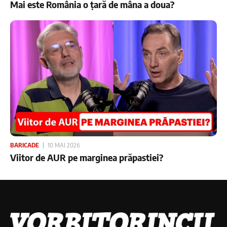
Mai este România o țară de mâna a doua?
BARICADE
10 MAI 2026
Viitor de AUR pe marginea prăpastiei?