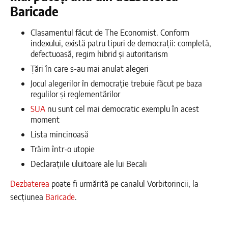
Baricade
Clasamentul făcut de The Economist. Conform
indexului, există patru tipuri de democrații: completă,
defectuoasă, regim hibrid și autoritarism
Țări în care s-au mai anulat alegeri
Jocul alegerilor în democrație trebuie făcut pe baza
regulilor și reglementărilor
SUA
nu sunt cel mai democratic exemplu în acest
moment
Lista mincinoasă
Trăim într-o utopie
Declarațiile uluitoare ale lui Becali
Dezbaterea
poate fi urmărită pe canalul Vorbitorincii, la
secțiunea
Baricade
.