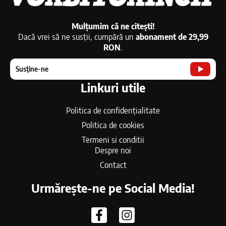
Mulțumim că ne citești!
Dacă vrei să ne susții, cumpără un
abonament de 29,99
RON
.
Susține-ne
Linkuri utile
Politica de confidențialitate
Politica de cookies
Termeni si conditii
Despre noi
Contact
Urmărește-ne pe Social Media!