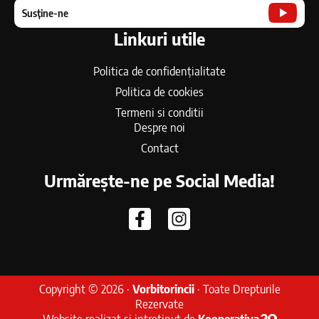
Susține-ne
Linkuri utile
Politica de confidențialitate
Politica de cookies
Termeni si conditii
Despre noi
Contact
Urmărește-ne pe Social Media!
Copyright © 2026 ·
Vorbitorincii
· Toate Drepturile
Rezervate
Website realizat si intretinut de
Kooperativa