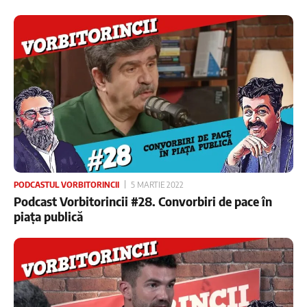
PODCASTUL VORBITORINCII
5 MARTIE 2022
Podcast Vorbitorincii #28. Convorbiri de pace în
piața publică