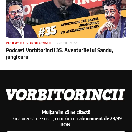
PODCASTUL VORBITORINCII
18 IUNIE 2022
Podcast Vorbitorincii 35. Aventurile lui Sandu,
jungleurul
Mulțumim că ne citești!
Dacă vrei să ne susții, cumpără un
abonament de 29,99
RON
.