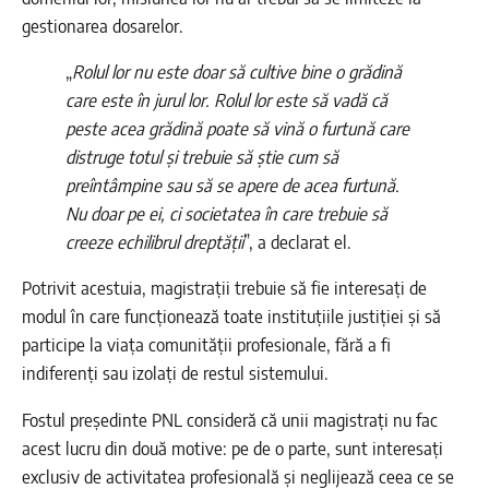
gestionarea dosarelor.
„
Rolul lor nu este doar să cultive bine o grădină
care este în jurul lor. Rolul lor este să vadă că
peste acea grădină poate să vină o furtună care
distruge totul și trebuie să știe cum să
preîntâmpine sau să se apere de acea furtună.
Nu doar pe ei, ci societatea în care trebuie să
creeze echilibrul dreptății
”, a declarat el.
Potrivit acestuia, magistrații trebuie să fie interesați de
modul în care funcționează toate instituțiile justiției și să
participe la viața comunității profesionale, fără a fi
indiferenți sau izolați de restul sistemului.
Fostul președinte PNL consideră că unii magistrați nu fac
acest lucru din două motive: pe de o parte, sunt interesați
exclusiv de activitatea profesională și neglijează ceea ce se