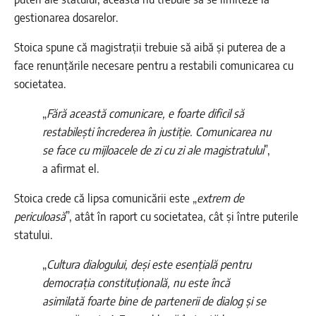
gestionarea dosarelor.
Stoica spune că magistrații trebuie să aibă și puterea de a
face renunțările necesare pentru a restabili comunicarea cu
societatea.
„
Fără această comunicare, e foarte dificil să
restabilești încrederea în justiție. Comunicarea nu
se face cu mijloacele de zi cu zi ale magistratului
”,
a afirmat el.
Stoica crede că lipsa comunicării este „
extrem de
periculoasă
”, atât în raport cu societatea, cât și între puterile
statului.
„
Cultura dialogului, deși este esențială pentru
democrația constituțională, nu este încă
asimilată foarte bine de partenerii de dialog și se