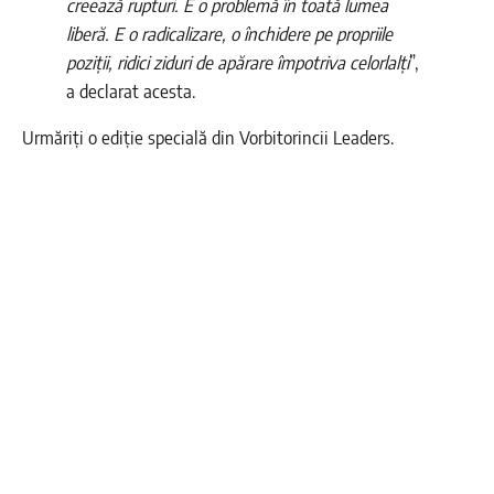
creează rupturi. E o problemă în toată lumea
liberă. E o radicalizare, o închidere pe propriile
poziții, ridici ziduri de apărare împotriva celorlalți
”,
a declarat acesta.
Urmăriți o ediție specială din Vorbitorincii Leaders.