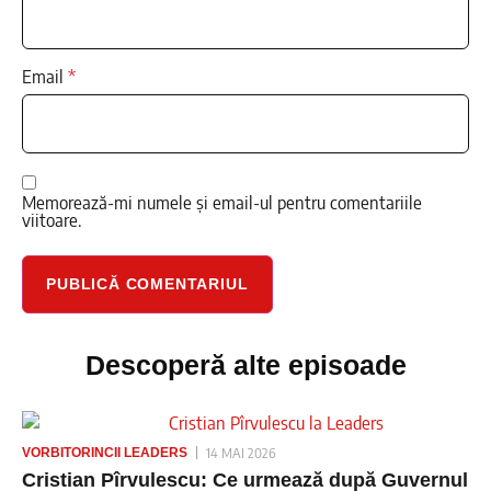
Email
*
Memorează-mi numele și email-ul pentru comentariile
viitoare.
Descoperă alte episoade
VORBITORINCII LEADERS
14 MAI 2026
Cristian Pîrvulescu: Ce urmează după Guvernul