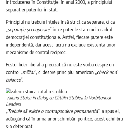
introducerea în Constituție, în anul 2003, a principiului
separației puterilor în stat.
Principiul nu trebuie înțeles însă strict ca separare, ci ca
„
separație și cooperare
” între puterile statului în cadrul
democrației constituționale. Astfel, fiecare putere este
independentă, dar acest lucru nu exclude existența unor
mecanisme de control reciproc.
Fostul lider liberal a precizat că nu este vorba despre un
control
„militar
”, ci despre principiul american „
check and
balance
”.
Valeriu Stoica în dialog cu Cătălin Striblea la Vorbitorincii
Leaders
„
Trebuie să existe o contrapondere permanentă
”, a spus el,
adăugând că în urma unor schimbări politice, acest echilibru
s-a deteriorat.