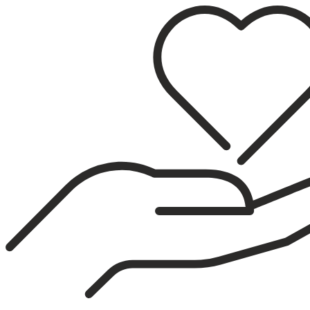
Sari
la
conținut