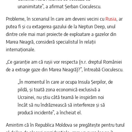
unanimitate”, a afirmat Șerban Cioculescu.
Probleme, în scenariul în care am deveni vecini cu
Rusia
, ar
putea fi și cu extagerea gazului de la Neptun Deep, unul
dintre cele mai mari proiecte de exploatare a gazelor din
Marea Neagră, consideră specialistul în relații
internaționale.
„Ce garanție am că ruşii vor respecta (n.r. dreptul României
de a extrage gaze din Marea Neagră)?”, întreabă Cioculescu.
„În momentul în care ar ocupa Insula Șerpilor, de
pildă, și toată zona economică exclusivă a
Ucrainei, nu știu câtă teamă le inspirăm noi
încât să nu îndrăznească să interfereze și să
producă incidente”, a încheiat el.
Amintim că în Republica Moldova se pregătește pentru turul