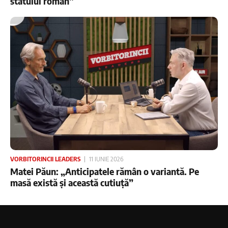
statului român”
VORBITORINCII LEADERS
11 IUNIE 2026
Matei Păun: „Anticipatele rămân o variantă. Pe
masă există și această cutiuță”