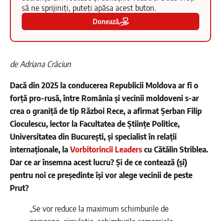
să ne sprijiniți, puteți apăsa acest buton.
Donează
de Adriana Crăciun
Dacă din 2025 la conducerea Republicii Moldova ar fi o
forță pro-rusă, între România și vecinii moldoveni s-ar
crea o graniță de tip Război Rece, a afirmat Șerban Filip
Cioculescu, lector la Facultatea de Științe Politice,
Universitatea din București, și specialist în relații
internaționale, la
Vorbitorincii Leaders
cu Cătălin Striblea.
Dar ce ar însemna acest lucru? Și de ce contează (și)
pentru noi ce președinte își vor alege vecinii de peste
Prut?
„Se vor reduce la maximum schimburile de