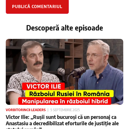
Descoperă alte episoade
VORBITORINCII LEADERS
5 SEPTEMBRIE 2025
Victor Ilie: „Rușii sunt bucuroși că un personaj ca
Anastasiu a decredibilizat eforturile de justiție ale