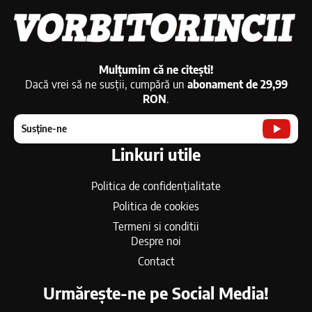
Mulțumim că ne citești!
Dacă vrei să ne susții, cumpără un
abonament de 29,99
RON
.
Susține-ne
Linkuri utile
Politica de confidențialitate
Politica de cookies
Termeni si conditii
Despre noi
Contact
Urmărește-ne pe Social Media!