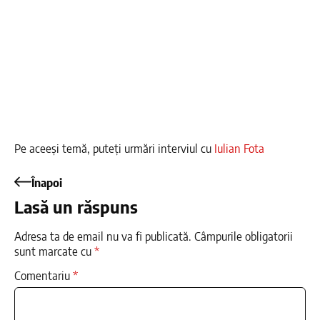
Pe aceeși temă, puteți urmări interviul cu
Iulian Fota
Înapoi
Lasă un răspuns
Adresa ta de email nu va fi publicată.
Câmpurile obligatorii
sunt marcate cu
*
Comentariu
*