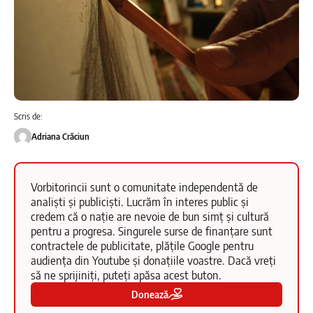
Scris de:
Adriana Crăciun
Vorbitorincii sunt o comunitate independentă de
analiști și publiciști. Lucrăm în interes public și
credem că o nație are nevoie de bun simț și cultură
pentru a progresa. Singurele surse de finanțare sunt
contractele de publicitate, plățile Google pentru
audiența din Youtube și donațiile voastre. Dacă vreți
să ne sprijiniți, puteți apăsa acest buton.
Donează