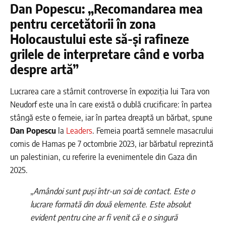
Dan Popescu: „Recomandarea mea
pentru cercetătorii în zona
Holocaustului este să-și rafineze
grilele de interpretare când e vorba
despre artă”
Lucrarea care a stârnit controverse în expoziția lui Tara von
Neudorf este una în care există o dublă crucificare: în partea
stângă este o femeie, iar în partea dreaptă un bărbat, spune
Dan Popescu
la
Leaders
. Femeia poartă semnele masacrului
comis de Hamas pe 7 octombrie 2023, iar bărbatul reprezintă
un palestinian, cu referire la evenimentele din Gaza din
2025.
„
Amândoi sunt puși într-un soi de contact. Este o
lucrare formată din două elemente. Este absolut
evident pentru cine ar fi venit că e o singură