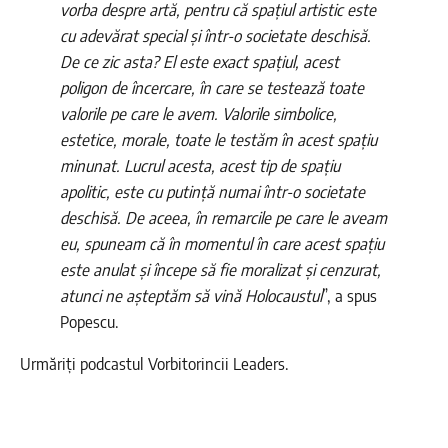
vorba despre artă, pentru că spațiul artistic este
cu adevărat special și într-o societate deschisă.
De ce zic asta? El este exact spațiul, acest
poligon de încercare, în care se testează toate
valorile pe care le avem. Valorile simbolice,
estetice, morale, toate le testăm în acest spațiu
minunat. Lucrul acesta, acest tip de spațiu
apolitic, este cu putință numai într-o societate
deschisă. De aceea, în remarcile pe care le aveam
eu, spuneam că în momentul în care acest spațiu
este anulat și începe să fie moralizat și cenzurat,
atunci ne așteptăm să vină Holocaustul
”, a spus
Popescu.
Urmăriți podcastul Vorbitorincii Leaders.