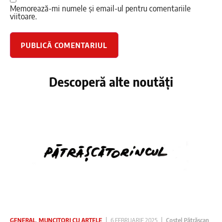
Memorează-mi numele și email-ul pentru comentariile
viitoare.
Descoperă alte noutăți
GENERAL
,
MUNCITORI CU ARTELE
6 FEBRUARIE 2025
Costel Pătrășcan