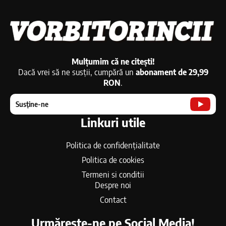
Mulțumim că ne citești!
Dacă vrei să ne susții, cumpără un
abonament de 29,99
RON
.
Susține-ne
Linkuri utile
Politica de confidențialitate
Politica de cookies
Termeni si conditii
Despre noi
Contact
Urmărește-ne pe Social Media!