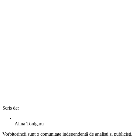
Scris de:
Alina Tonigaru
Vorbitorincii sunt o comunitate independentă de analiști și publiciști.