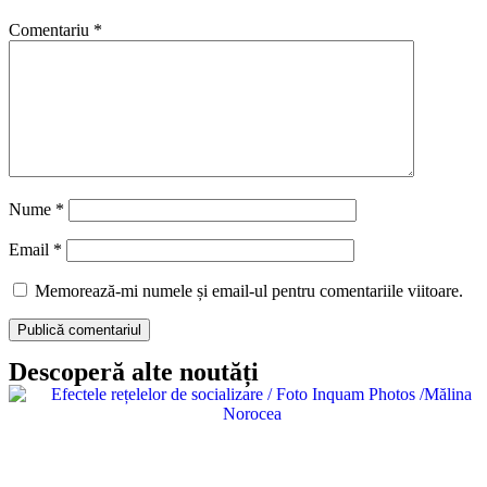
Comentariu
*
Nume
*
Email
*
Memorează-mi numele și email-ul pentru comentariile viitoare.
Descoperă alte noutăți