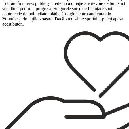
Lucrăm în interes public și credem că o nație are nevoie de bun simț
și cultură pentru a progresa. Singurele surse de finanțare sunt
contractele de publicitate, plățile Google pentru audiența din
Youtube și donațiile voastre. Dacă vreți să ne sprijiniți, puteți apăsa
acest buton.