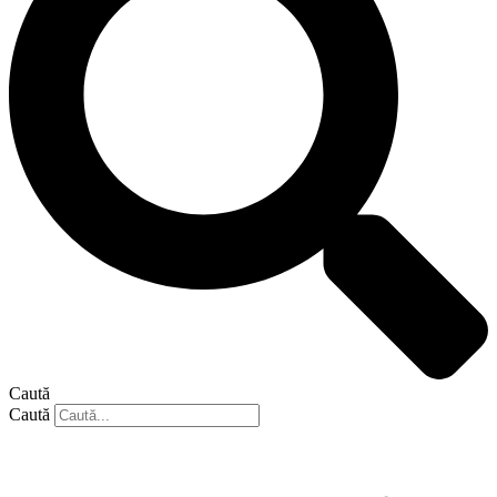
Caută
Caută