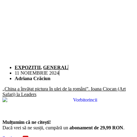
EXPOZIȚII
,
GENERAL
11 NOIEMBRIE 2024
Adriana Crăciun
„China a învățat pictura în ulei de la români”. Ioana Ciocan (Art
Safari) la Leaders
Mulțumim că ne citești!
Dacă vrei să ne susții, cumpără un
abonament de 29,99 RON
.