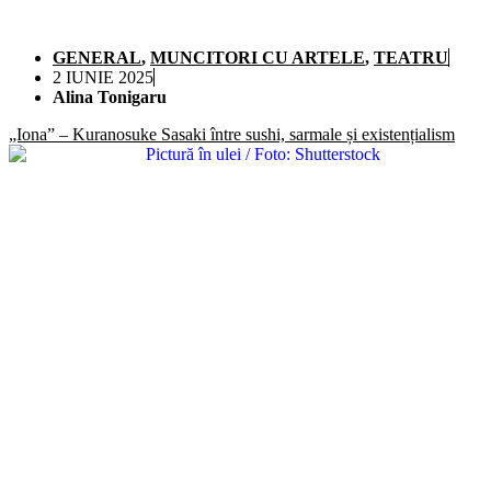
GENERAL
,
MUNCITORI CU ARTELE
,
TEATRU
2 IUNIE 2025
Alina Tonigaru
„Iona” – Kuranosuke Sasaki între sushi, sarmale și existențialism