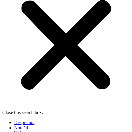
Close this search box.
Despre noi
Noutăți