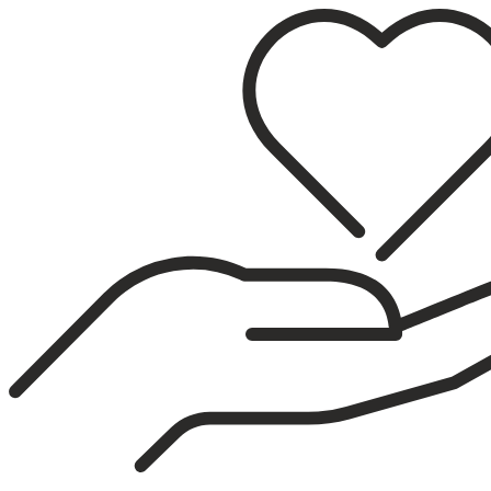
Sari
la
conținut