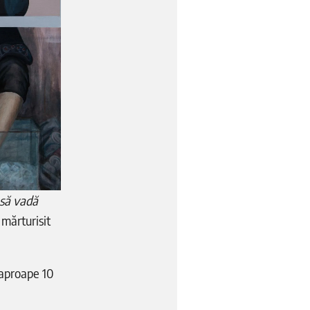
 să vadă
 mărturisit
 aproape 10