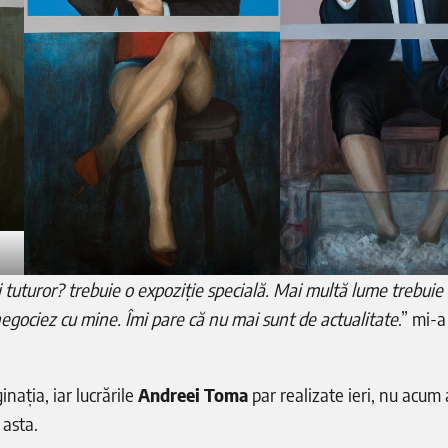
i tuturor? trebuie o expoziție specială. Mai multă lume trebuie
negociez cu mine. Îmi pare că nu mai sunt de actualitate
.” mi-a
inația, iar lucrările
Andreei Toma
par realizate ieri, nu acum
 asta.