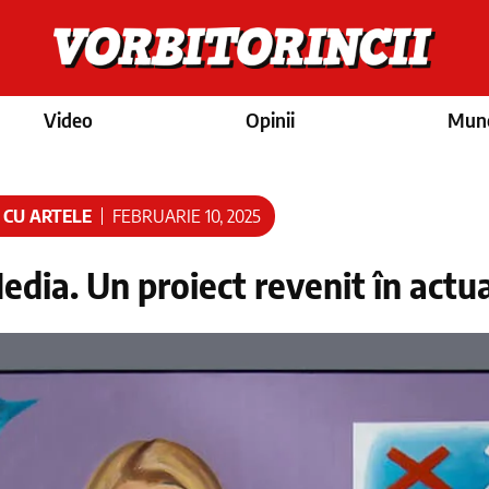
Video
Opinii
Munc
 CU ARTELE
FEBRUARIE 10, 2025
ia. Un proiect revenit în actua