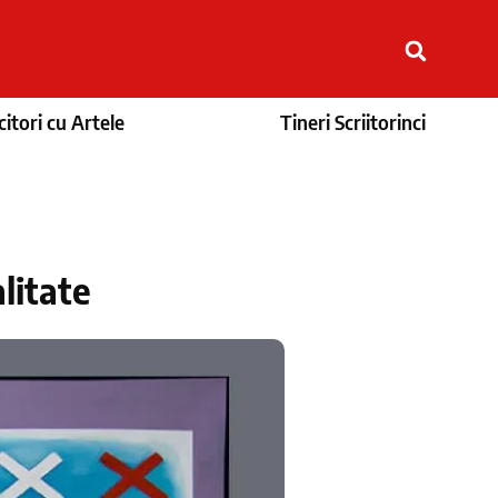
itori cu Artele
Tineri Scriitorinci
litate