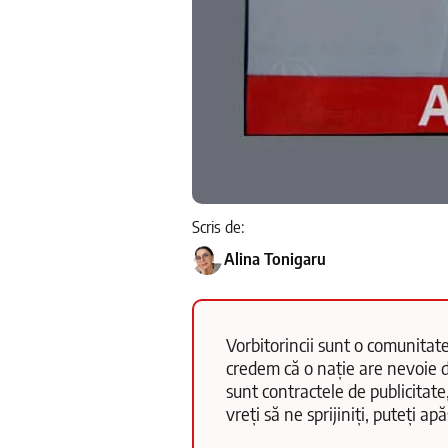
Scris de:
Alina Tonigaru
Vorbitorincii sunt o comunitate
credem că o nație are nevoie d
sunt contractele de publicitate
vreți să ne sprijiniți, puteți a