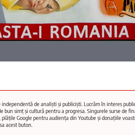
 independentă de analiști și publiciști. Lucrăm în interes public
e bun simț și cultură pentru a progresa. Singurele surse de fi
, plățile Google pentru audiența din Youtube și donațiile voas
păsa acest buton.