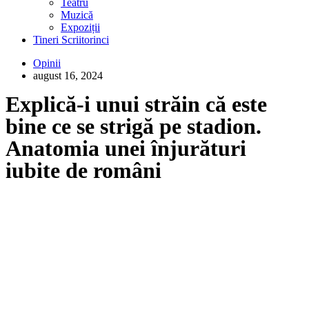
Teatru
Muzică
Expoziții
Tineri Scriitorinci
Opinii
august 16, 2024
Explică-i unui străin că este
bine ce se strigă pe stadion.
Anatomia unei înjurături
iubite de români