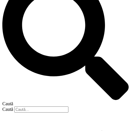
Caută
Caută