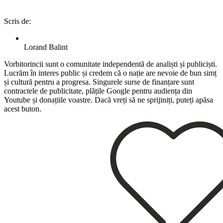
Scris de:
Lorand Balint
Vorbitorincii sunt o comunitate independentă de analiști și publiciști.
Lucrăm în interes public și credem că o nație are nevoie de bun simț
și cultură pentru a progresa. Singurele surse de finanțare sunt
contractele de publicitate, plățile Google pentru audiența din
Youtube și donațiile voastre. Dacă vreți să ne sprijiniți, puteți apăsa
acest buton.