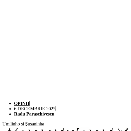
OPINII
6 DECEMBRIE 2025
Radu Paraschivescu
Umilinho şi Şuşaninha