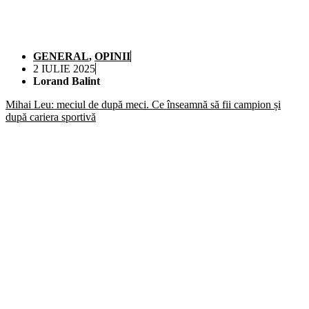
GENERAL
,
OPINII
2 IULIE 2025
Lorand Balint
Mihai Leu: meciul de după meci. Ce înseamnă să fii campion și
după cariera sportivă