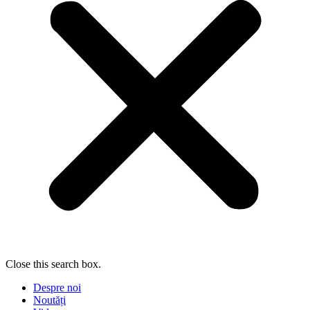
Close this search box.
Despre noi
Noutăți