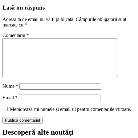
Lasă un răspuns
Adresa ta de email nu va fi publicată.
Câmpurile obligatorii sunt
marcate cu
*
Comentariu
*
Nume
*
Email
*
Memorează-mi numele și email-ul pentru comentariile viitoare.
Descoperă alte noutăți