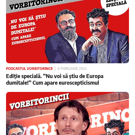
PODCASTUL VORBITORINCII
8 FEBRUARIE 2024
Ediție specială. ”Nu voi să știu de Europa
dumitale!” Cum apare euroscepticismul