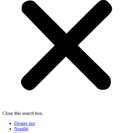
Close this search box.
Despre noi
Noutăți