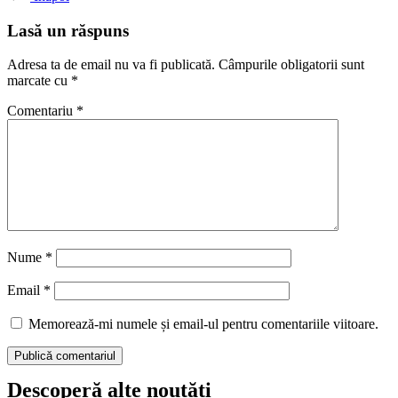
Lasă un răspuns
Adresa ta de email nu va fi publicată.
Câmpurile obligatorii sunt
marcate cu
*
Comentariu
*
Nume
*
Email
*
Memorează-mi numele și email-ul pentru comentariile viitoare.
Descoperă alte noutăți