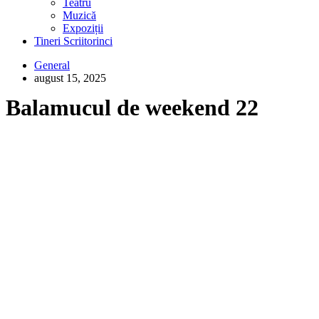
Teatru
Muzică
Expoziții
Tineri Scriitorinci
General
august 15, 2025
Balamucul de weekend 22