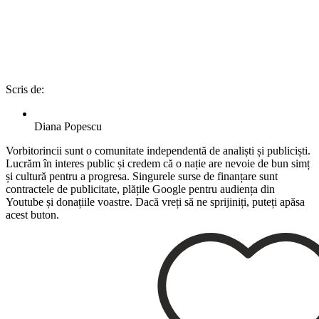
Scris de:
Diana Popescu
Vorbitorincii sunt o comunitate independentă de analiști și publiciști.
Lucrăm în interes public și credem că o nație are nevoie de bun simț
și cultură pentru a progresa. Singurele surse de finanțare sunt
contractele de publicitate, plățile Google pentru audiența din
Youtube și donațiile voastre. Dacă vreți să ne sprijiniți, puteți apăsa
acest buton.