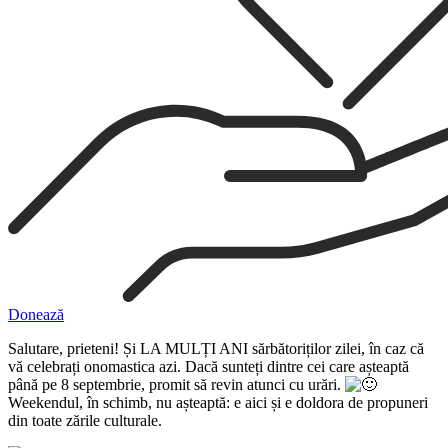
Donează
Salutare, prieteni! Și LA MULȚI ANI sărbătoriților zilei, în caz că
vă celebrați onomastica azi. Dacă sunteți dintre cei care așteaptă
până pe 8 septembrie, promit să revin atunci cu urări.
Weekendul, în schimb, nu așteaptă: e aici și e doldora de propuneri
din toate zările culturale.