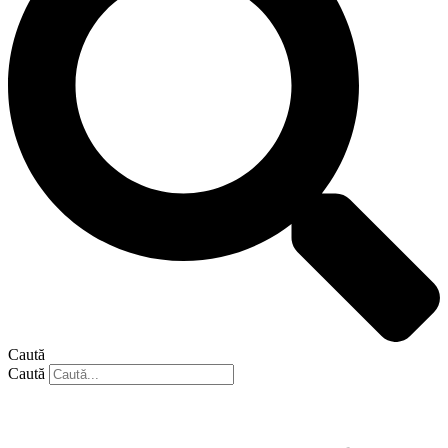
Caută
Caută