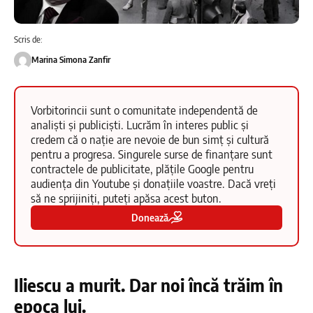
Scris de:
Marina Simona Zanfir
Vorbitorincii sunt o comunitate independentă de
analiști și publiciști. Lucrăm în interes public și
credem că o nație are nevoie de bun simț și cultură
pentru a progresa. Singurele surse de finanțare sunt
contractele de publicitate, plățile Google pentru
audiența din Youtube și donațiile voastre. Dacă vreți
să ne sprijiniți, puteți apăsa acest buton.
Donează
Iliescu a murit. Dar noi încă trăim în
epoca lui.