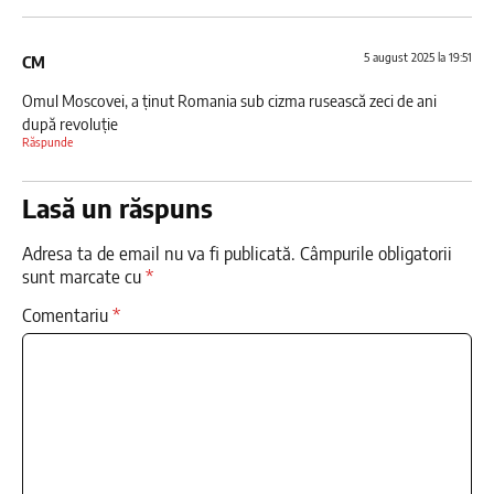
5 august 2025 la 19:51
CM
Omul Moscovei, a ținut Romania sub cizma rusească zeci de ani
după revoluție
Răspunde
Lasă un răspuns
Adresa ta de email nu va fi publicată.
Câmpurile obligatorii
sunt marcate cu
*
Comentariu
*