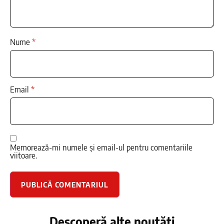
Nume
*
Email
*
Memorează-mi numele și email-ul pentru comentariile
viitoare.
Descoperă alte noutăți