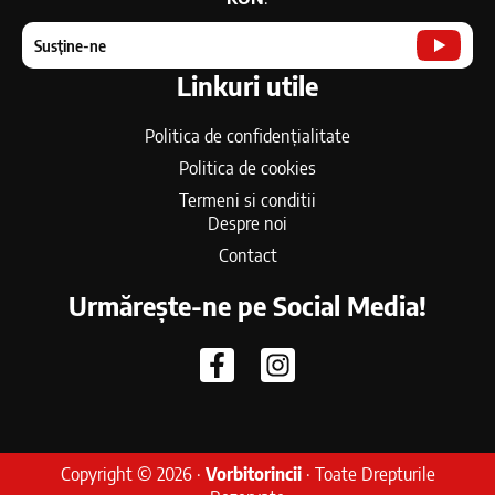
Susține-ne
Linkuri utile
Politica de confidențialitate
Politica de cookies
Termeni si conditii
Despre noi
Contact
Urmărește-ne pe Social Media!
Copyright © 2026 ·
Vorbitorincii
· Toate Drepturile