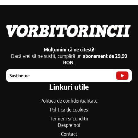
Mulțumim că ne citești!
Dacă vrei să ne susții, cumpără un
abonament de 29,99
RON
.
Susține-ne
Linkuri utile
Politica de confidențialitate
Politica de cookies
Termeni si conditii
Despre noi
Contact