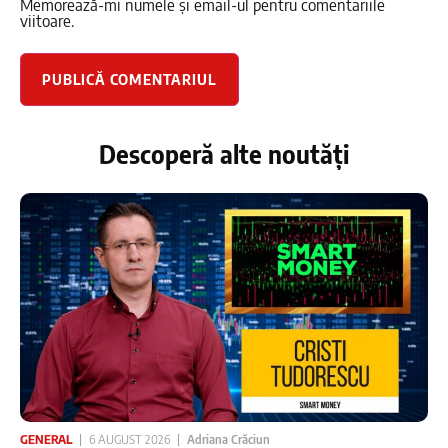
Memorează-mi numele și email-ul pentru comentariile
viitoare.
Descoperă alte noutăți
GENERAL
6 AUGUST 2026
Adriana Crăciun