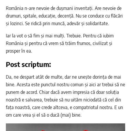
România n-are nevoie de dușmani inventați. Are nevoie de
drumuri, spitale, educație, decență. Nu se conduce cu flăcări
și lozinci. Se ridică prin muncă, adevăr și solidaritate.
Iar la vot o să fim și mai mulți. Trebuie. Pentru că iubim
România și pentru că vrem să trăim frumos, civilizat și
prosper în ea.
Post scriptum:
Da, ne despart atât de multe, dar ne unește dorința de mai
bine. Acesta este punctul nostru comun și aici ar trebui să ne
punem de acord. Chiar dacă avem impresia că doar soluția
noastră e salvarea, trebuie să nu uităm niciodată că cel din
fața noastră, care crede altceva, e compatriotul nostru. E un
om care vrea și el să o ducă (mai) bine.